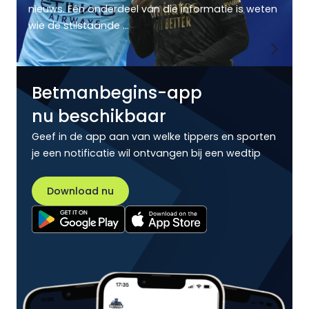
nieuws. Eén onderdeel van die informatie is weten
wie de stilstaande ...
Betmanbegins-app
nu beschikbaar
Geef in de app aan van welke tippers en sporten
je een notificatie wil ontvangen bij een wedtip
Download nu