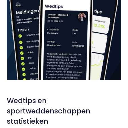
Wedtips en
sportweddenschappen
statistieken