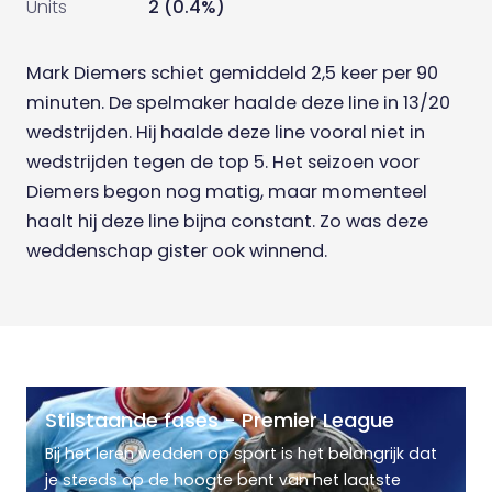
Units
2 (0.4%)
Mark Diemers schiet gemiddeld 2,5 keer per 90
minuten. De spelmaker haalde deze line in 13/20
wedstrijden. Hij haalde deze line vooral niet in
wedstrijden tegen de top 5. Het seizoen voor
Diemers begon nog matig, maar momenteel
haalt hij deze line bijna constant. Zo was deze
weddenschap gister ook winnend.
Stilstaande fases - Premier League
Bij het leren wedden op sport is het belangrijk dat
je steeds op de hoogte bent van het laatste