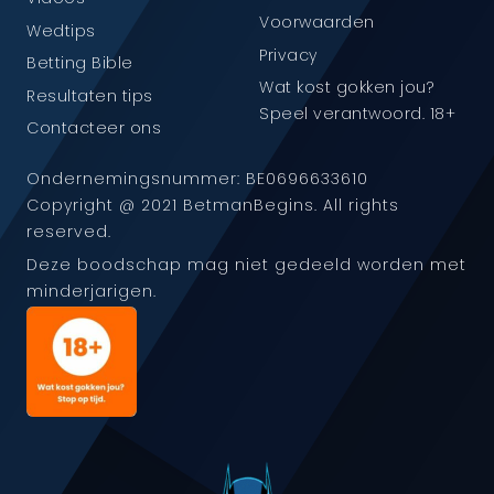
Voorwaarden
Wedtips
Privacy
Betting Bible
Wat kost gokken jou?
Resultaten tips
Speel verantwoord. 18+
Contacteer ons
Ondernemingsnummer: BE0696633610
Copyright @ 2021 BetmanBegins. All rights
reserved.
Deze boodschap mag niet gedeeld worden met
minderjarigen.