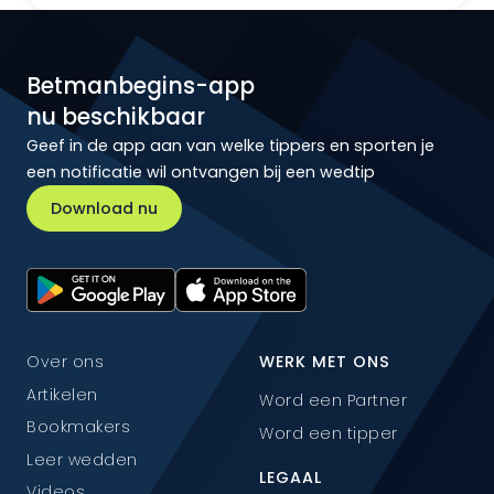
Betmanbegins-app
nu beschikbaar
Geef in de app aan van welke tippers en sporten je
een notificatie wil ontvangen bij een wedtip
Download nu
Over ons
WERK MET ONS
Artikelen
Word een Partner
Bookmakers
Word een tipper
Leer wedden
LEGAAL
Videos