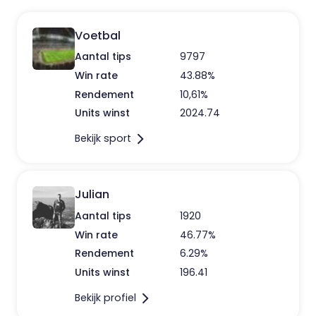
Voetbal
Aantal tips
9797
Win rate
43.88%
Rendement
10,61%
Units winst
2024.74
Bekijk sport
Julian
Aantal tips
1920
Win rate
46.77%
Rendement
6.29%
Units winst
196.41
Bekijk profiel