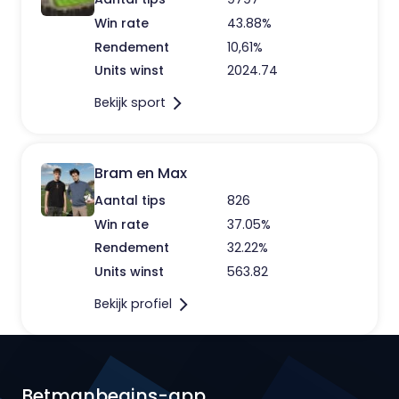
Win rate
43.88%
Rendement
10,61%
Units winst
2024.74
Bekijk sport
Bram en Max
Aantal tips
826
Win rate
37.05%
Rendement
32.22%
Units winst
563.82
Bekijk profiel
Betmanbegins-app