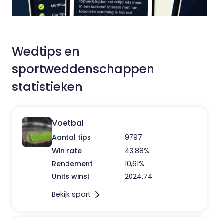
Wedtips en
sportweddenschappen
statistieken
Voetbal
Aantal tips
9797
Win rate
43.88%
Rendement
10,61%
Units winst
2024.74
Bekijk sport