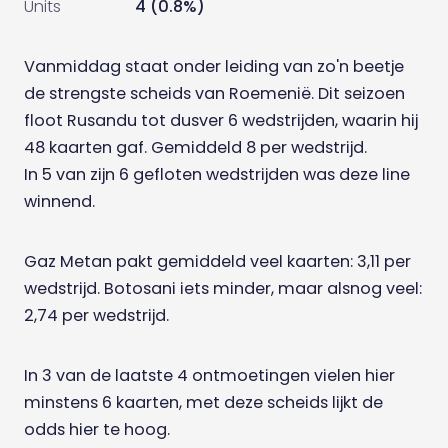
Units
4 (0.8%)
Vanmiddag staat onder leiding van zo'n beetje
de strengste scheids van Roemenië. Dit seizoen
floot Rusandu tot dusver 6 wedstrijden, waarin hij
48 kaarten gaf. Gemiddeld 8 per wedstrijd.
In 5 van zijn 6 gefloten wedstrijden was deze line
winnend.
Gaz Metan pakt gemiddeld veel kaarten: 3,11 per
wedstrijd. Botosani iets minder, maar alsnog veel:
2,74 per wedstrijd.
In 3 van de laatste 4 ontmoetingen vielen hier
minstens 6 kaarten, met deze scheids lijkt de
odds hier te hoog.