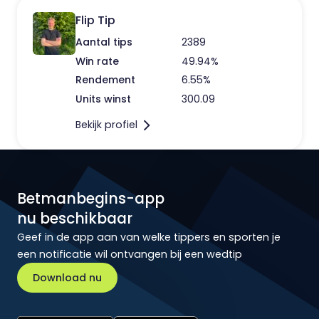
Flip Tip
Aantal tips
2389
Win rate
49.94%
Rendement
6.55%
Units winst
300.09
Bekijk profiel
Betmanbegins-app
nu beschikbaar
Geef in de app aan van welke tippers en sporten je
een notificatie wil ontvangen bij een wedtip
Download nu