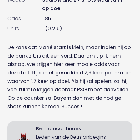
op doel
Odds
1.85
Units
1 (0.2%)
De kans dat Mané start is klein, maar indien hij op
de bank zit, is dit een void. Daarom tip ik hem
alsnog. We krijgen hier zeer mooie odds voor
deze bet. Hij schiet gemiddeld 2,3 keer per match
waarvan 1,7 keer op doel. Als hij zal spelen, zal hij
veel ruimte krijgen doordat PSG moet aanvallen.
Op de counter zal Bayern dan met de nodige
shots kunnen komen. Succes !
Betmancontinues
Leden van de Betmanbegins-