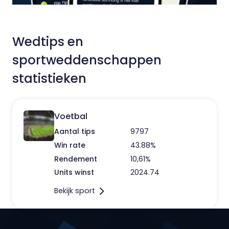
Wedtips en
sportweddenschappen
statistieken
Voetbal
Aantal tips
9797
Win rate
43.88%
Rendement
10,61%
Units winst
2024.74
Bekijk sport