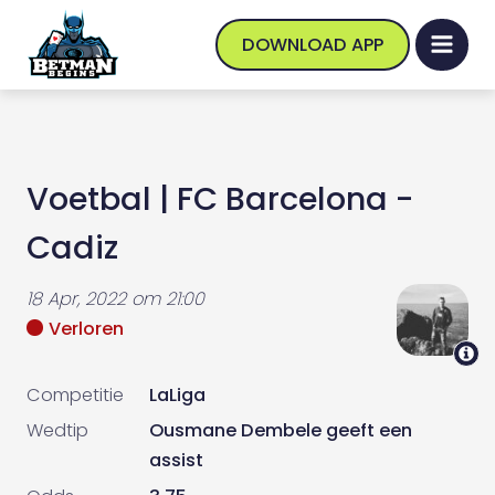
DOWNLOAD APP
Voetbal
|
FC Barcelona -
Cadiz
18 Apr, 2022
om
21:00
Verloren
Competitie
LaLiga
Wedtip
Ousmane Dembele geeft een
assist