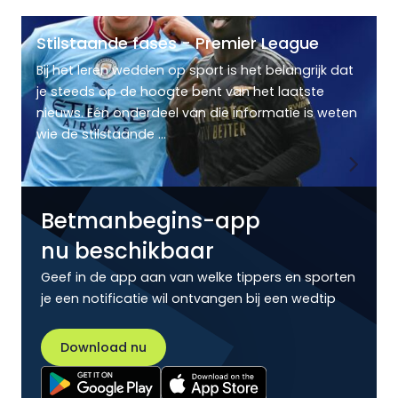
Stilstaande fases - Premier League
Bij het leren wedden op sport is het belangrijk dat
je steeds op de hoogte bent van het laatste
nieuws. Eén onderdeel van die informatie is weten
wie de stilstaande ...
Betmanbegins-app
nu beschikbaar
Geef in de app aan van welke tippers en sporten
je een notificatie wil ontvangen bij een wedtip
Download nu