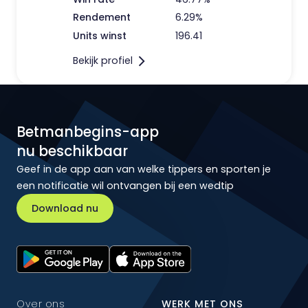
Rendement
6.29%
Units winst
196.41
Bekijk profiel
Betmanbegins-app
nu beschikbaar
Geef in de app aan van welke tippers en sporten je
een notificatie wil ontvangen bij een wedtip
Download nu
Over ons
WERK MET ONS