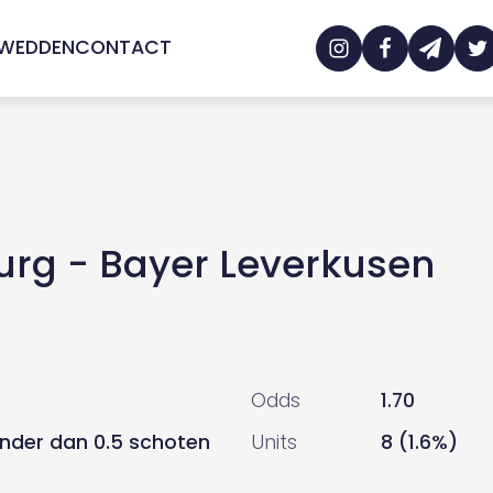
 WEDDEN
CONTACT
rg - Bayer Leverkusen
Odds
1.70
nder dan 0.5 schoten
Units
8 (1.6%)