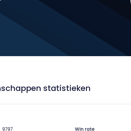
schappen statistieken
9797
Win rate