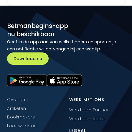
Betmanbegins-app
nu beschikbaar
Geef in de app aan van welke tippers en sporten je
een notificatie wil ontvangen bij een wedtip
Download nu
Over ons
WERK MET ONS
Artikelen
Word een Partner
Bookmakers
Word een tipper
Leer wedden
LEGAAL