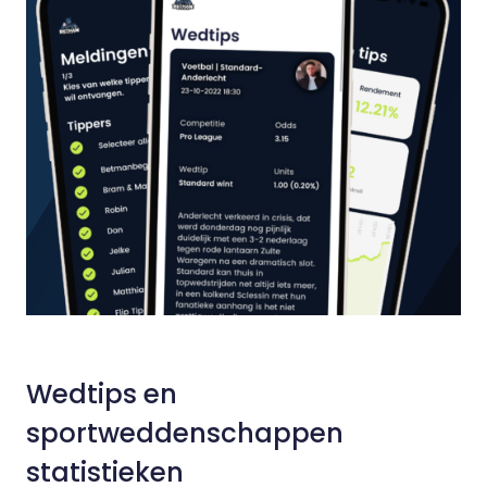
Wedtips en
sportweddenschappen
statistieken