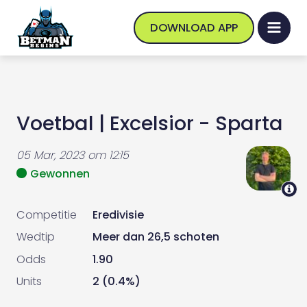
DOWNLOAD APP
Voetbal
|
Excelsior - Sparta
05 Mar, 2023
om
12:15
Gewonnen
Competitie
Eredivisie
Wedtip
Meer dan 26,5 schoten
Odds
1.90
Units
2 (0.4%)