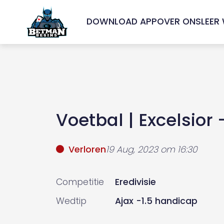
DOWNLOAD APP
OVER ONS
LEER
Voetbal
|
Excelsior 
Verloren
19 Aug, 2023
om
16:30
Competitie
Eredivisie
Wedtip
Ajax -1.5 handicap