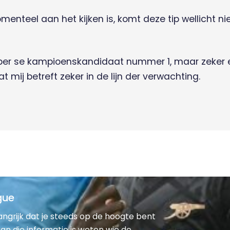
menteel aan het kijken is, komt deze tip wellicht n
et per se kampioenskandidaat nummer 1, maar zeker 
t mij betreft zeker in de lijn der verwachting.
gue
langrijk dat je steeds op de hoogte bent
an die informatie is weten wie de