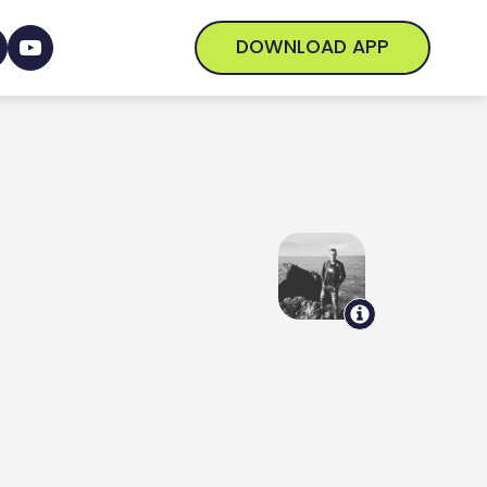
DOWNLOAD APP