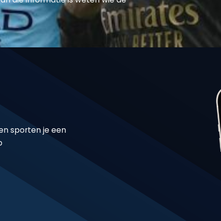
en sporten je een
p