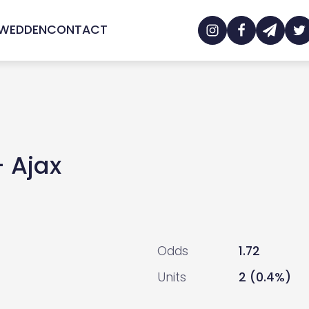
 WEDDEN
CONTACT
- Ajax
Odds
1.72
Units
2 (0.4%)