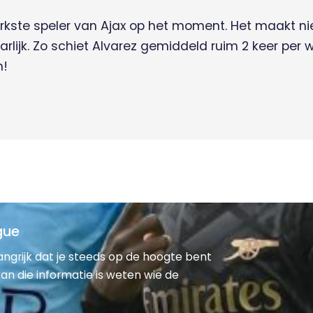
erkste speler van Ajax op het moment. Het maakt niet
rlijk. Zo schiet Alvarez gemiddeld ruim 2 keer per 
n!
gue
langrijk dat je steeds op de hoogte bent
an die informatie is weten wie de