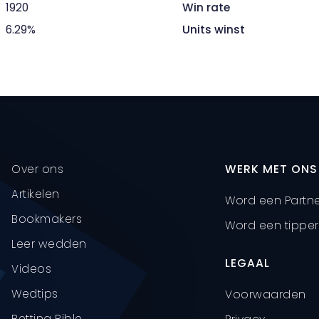
1920
Win rate
6.29%
Units winst
Over ons
WERK MET ONS
Artikelen
Word een Partn
Bookmakers
Word een tipper
Leer wedden
LEGAAL
Videos
Wedtips
Voorwaarden
Betting Bible