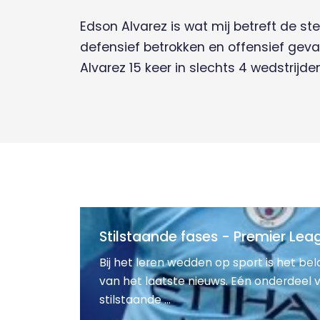
Edson Alvarez is wat mij betreft de st
defensief betrokken en offensief gevaa
Alvarez 15 keer in slechts 4 wedstrijde
Stilstaande fases - Premier Lea
Bij het leren wedden op sport is het be
van het laatste nieuws. Eén onderdeel v
stilstaande ...