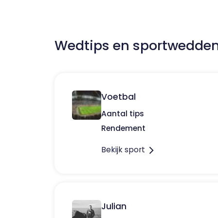
Wedtips en sportwedden
Voetbal
Aantal tips
Rendement
Bekijk sport
Julian