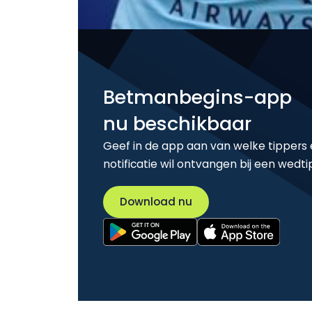
Betmanbegins-app
nu beschikbaar
Geef in de app aan van welke tippers 
notificatie wil ontvangen bij een wedti
Download nu