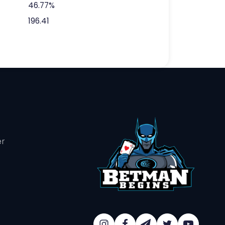
46.77%
196.41
er