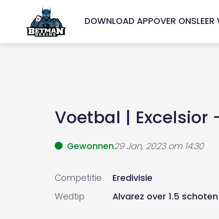
DOWNLOAD APP
OVER ONS
LEER
Voetbal
|
Excelsior 
Gewonnen
29 Jan, 2023
om
14:30
Competitie
Eredivisie
Wedtip
Alvarez over 1.5 schoten