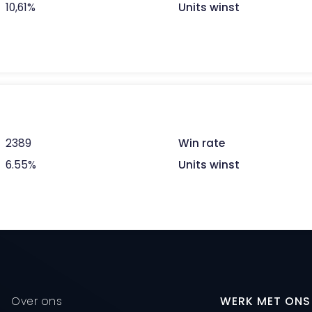
10,61%
Units winst
2389
Win rate
6.55%
Units winst
Over ons
WERK MET ONS