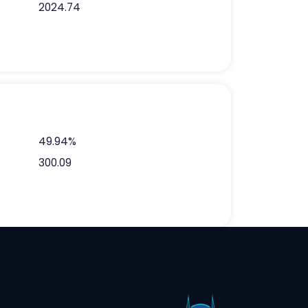
2024.74
49.94%
300.09