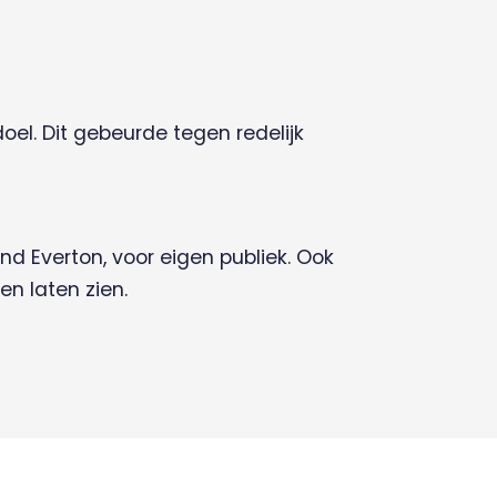
oel. Dit gebeurde tegen redelijk
nd Everton, voor eigen publiek. Ook
en laten zien.