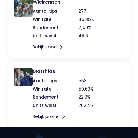
Wielrennen
Aantal tips
277
Win rate
45.85%
Rendement
7,49%
Units winst
49.6
Bekijk sport
Matthias
Aantal tips
553
Win rate
50.63%
Rendement
22.9%
Units winst
262.45
Bekijk profiel