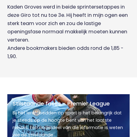
Kaden Groves werd in beide sprintersetappes in
deze Giro tot nu toe 3e. Hij heeft in mijn ogen een
sterk team voor zich en zou de lastige
openingsfase normaal makkelijk moeten kunnen
verteren.
Andere bookmakers bieden odds rond de 1,85 -
1,90.
Stilstaande fases - Premier League
Bij het leren wedden op sport is het belangrijk dat
je steeds op de hoogte bent van het laatste
nieuws. Eén onderdeel van die informatie is weten
wie de stilstaande ...