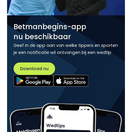
Betmanbegins-app
nu beschikbaar
Geef in de app aan van welke tippers en sporten
je een notificatie wil ontvangen bij een wedtip
Download nu