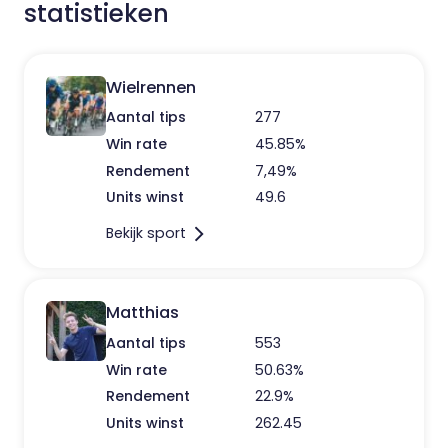
statistieken
Wielrennen
Aantal tips
277
Win rate
45.85%
Rendement
7,49%
Units winst
49.6
Bekijk sport
Matthias
Aantal tips
553
Win rate
50.63%
Rendement
22.9%
Units winst
262.45