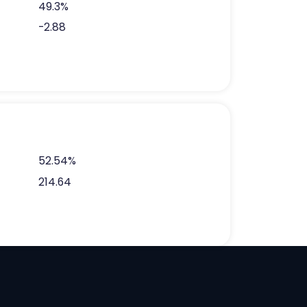
49.3%
-2.88
52.54%
214.64