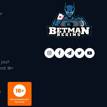
er
 jou?
rd. 18+
.