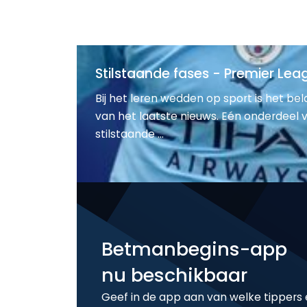
Stilstaande fases - Premier Lea
Bij het leren wedden op sport is het be
van het laatste nieuws. Eén onderdeel v
stilstaande ...
Betmanbegins-app
nu beschikbaar
Geef in de app aan van welke tippers 