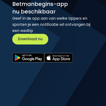
Betmanbegins-app
nu beschikbaar
Geef in de app aan van welke tippers en
sporten je een notificatie wil ontvangen bij
een wedtip
Download nu