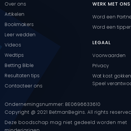
Over ons
WERK MET ONS
Artikelen
Word een Partn
Bookmakers
Word een tipper
Leer wedden
LEGAAL
Videos
Wedtips
Voorwaarden
Betting Bible
Privacy
Resultaten tips
Wat kost gokken
Speel verantwoo
Contacteer ons
Ondernemingsnummer: BE0696633610
Copyright @ 2021 BetmanBegins. All rights reserved
Deze boodschap mag niet gedeeld worden met
minderjarigen.