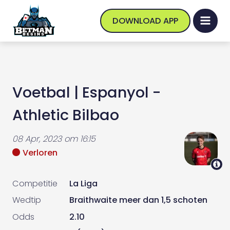
DOWNLOAD APP
Voetbal
|
Espanyol -
Athletic Bilbao
08 Apr, 2023
om
16:15
Verloren
Competitie
La Liga
Wedtip
Braithwaite meer dan 1,5 schoten
Odds
2.10