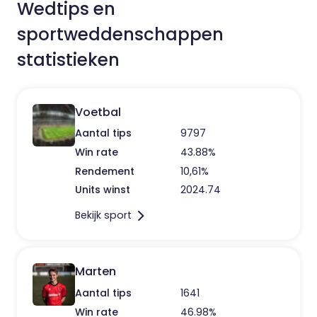
Wedtips en
sportweddenschappen
statistieken
Voetbal
Aantal tips
9797
Win rate
43.88%
Rendement
10,61%
Units winst
2024.74
Bekijk sport
Marten
Aantal tips
1641
Win rate
46.98%