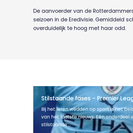
De aanvoerder van de Rotterdammers wi
seizoen in de Eredivisie. Gemiddeld schi
overduidelijk te hoog met haar odd.
Stilstaande fases - Premier Lea
Bij het leren wedden op sport is het be
van het laatste nieuws. Eén onderdeel v
stilstaande ...