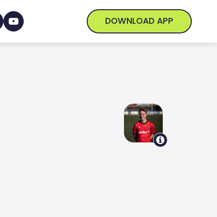
DOWNLOAD APP