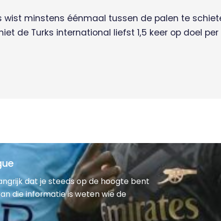
st minstens éénmaal tussen de palen te schieten i
et de Turks international liefst 1,5 keer op doel per 
gue
langrijk dat je steeds op de hoogte bent
an die informatie is weten wie de