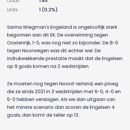
Odds
1.85
Units
1 (0.2%)
Sarina Wiegman's Engeland is ongelooflijk sterk
begonnen aan dit EK. De overwinning tegen
Oostenrijk, 1-0, was nog niet zo bijzonder. De 8-0
tegen Noorwegen was dit echter wel. De
indrukwekkende prestatie maakt dat de Engelsen
op 9 goals komen na 2 wedstrijden.
Ze moeten nog tegen Noord-Ierland, een ploeg
die ze sinds 2021 in 3 wedstrijden met 6-0, 4-0 en
5-0 hebben verslagen. Als we dan uitgaan van
het minste scenario dan scoren de Engelsen 4
goals, dan komt de teller op 13.