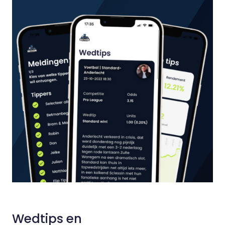
Wedtips en