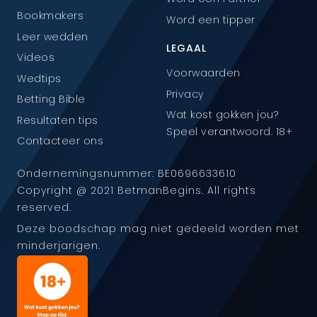
Bookmakers
Word een tipper
Leer wedden
LEGAAL
Videos
Voorwaarden
Wedtips
Privacy
Betting Bible
Wat kost gokken jou?
Resultaten tips
Speel verantwoord. 18+
Contacteer ons
Ondernemingsnummer: BE0696633610
Copyright @ 2021 BetmanBegins. All rights
reserved.
Deze boodschap mag niet gedeeld worden met
minderjarigen.