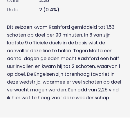
Odds
2.25
Units
2 (0.4%)
Dit seizoen kwam Rashford gemiddeld tot 1,53
schoten op doel per 90 minuten. In 6 van zijn
laatste 9 officiële duels in de basis wist de
aanvaller deze line te halen. Tegen Malta een
aantal dagen geleden mocht Rashford een half
uur invallen en kwam hij tot 2 schoten, waarvan 1
op doel. De Engelsen zijn torenhoog favoriet in
deze wedstrijd, waarmee er veel schoten op doel
verwacht mogen worden. Een odd van 2,25 vind
ik hier wat te hoog voor deze weddenschap.