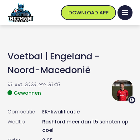
DOWNLOAD APP
Voetbal
|
Engeland -
Noord-Macedonië
19 Jun, 2023
om
20:45
Gewonnen
Competitie
EK-kwalificatie
Wedtip
Rashford meer dan 1,5 schoten op
doel