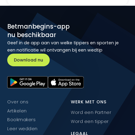
Betmanbegins-app
nu beschikbaar
Geef in de app aan van welke tippers en sporten je
een notificatie wil ontvangen bij een wedtip
Download nu
Over ons
WERK MET ONS
Artikelen
Word een Partner
Bookmakers
Word een tipper
Leer wedden
LEGAAL