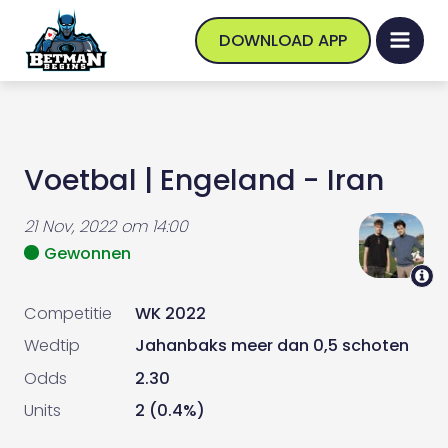
DOWNLOAD APP
Voetbal
|
Engeland - Iran
21 Nov, 2022
om
14:00
Gewonnen
Competitie
WK 2022
Wedtip
Jahanbaks meer dan 0,5 schoten
Odds
2.30
Units
2 (0.4%)