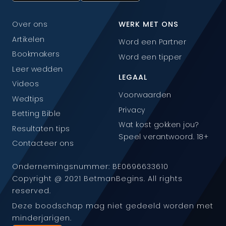
Over ons
WERK MET ONS
Artikelen
Word een Partner
Bookmakers
Word een tipper
Leer wedden
LEGAAL
Videos
Voorwaarden
Wedtips
Privacy
Betting Bible
Wat kost gokken jou?
Resultaten tips
Speel verantwoord. 18+
Contacteer ons
Ondernemingsnummer: BE0696633610
Copyright @ 2021 BetmanBegins. All rights
reserved.
Deze boodschap mag niet gedeeld worden met
minderjarigen.