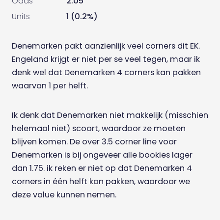
Odds
2.05
Units
1 (0.2%)
Denemarken pakt aanzienlijk veel corners dit EK.
Engeland krijgt er niet per se veel tegen, maar ik
denk wel dat Denemarken 4 corners kan pakken
waarvan 1 per helft.
Ik denk dat Denemarken niet makkelijk (misschien
helemaal niet) scoort, waardoor ze moeten
blijven komen. De over 3.5 corner line voor
Denemarken is bij ongeveer alle bookies lager
dan 1.75. ik reken er niet op dat Denemarken 4
corners in één helft kan pakken, waardoor we
deze value kunnen nemen.