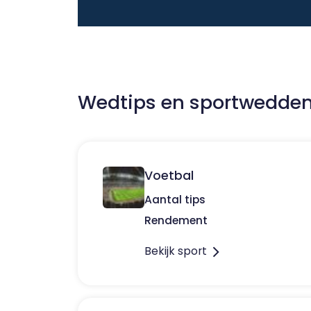
Wedtips en sportwedden
Voetbal
Aantal tips
Rendement
Bekijk sport