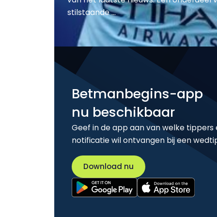
stilstaande ...
Betmanbegins-app
nu beschikbaar
Geef in de app aan van welke tippers 
notificatie wil ontvangen bij een wedti
Download nu