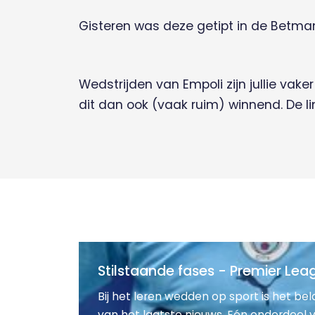
Gisteren was deze getipt in de Betman
Wedstrijden van Empoli zijn jullie vak
dit dan ook (vaak ruim) winnend. De line
Stilstaande fases - Premier Lea
Bij het leren wedden op sport is het be
van het laatste nieuws. Eén onderdeel v