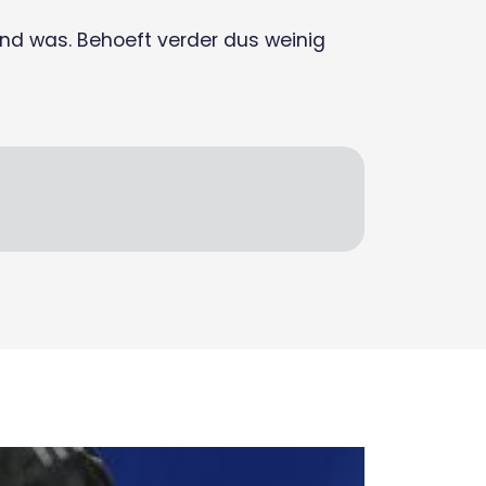
end was. Behoeft verder dus weinig