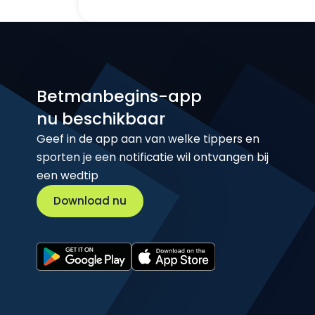
Betmanbegins-app
nu beschikbaar
Geef in de app aan van welke tippers en
sporten je een notificatie wil ontvangen bij
een wedtip
Download nu