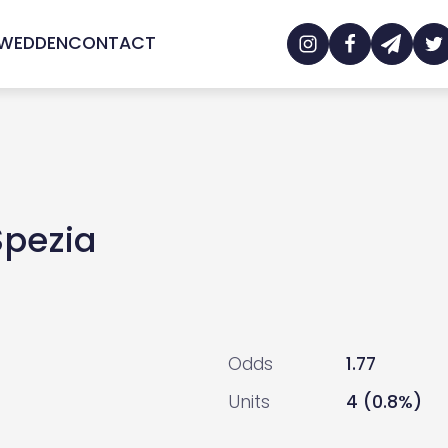
 WEDDEN
CONTACT
Spezia
Odds
1.77
Units
4 (0.8%)