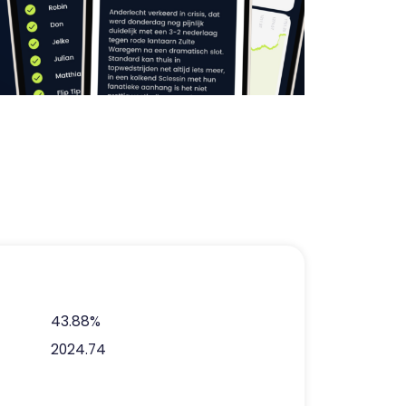
43.88%
2024.74