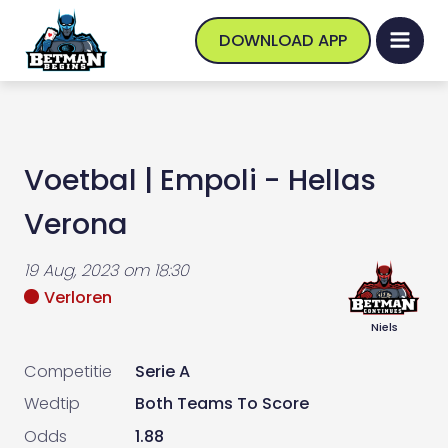
DOWNLOAD APP
Voetbal
|
Empoli - Hellas
Verona
19 Aug, 2023
om
18:30
Verloren
Niels
Competitie
Serie A
Wedtip
Both Teams To Score
Odds
1.88