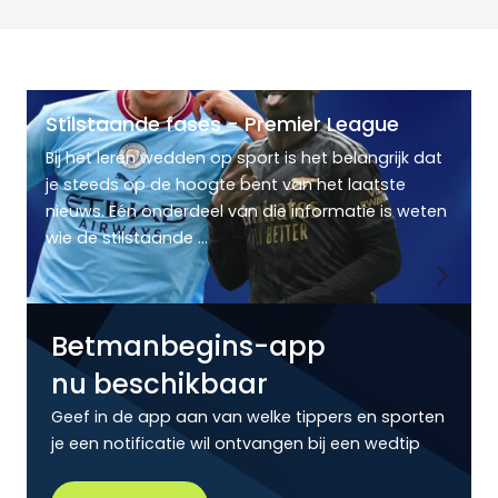
Stilstaande fases - Premier League
Bij het leren wedden op sport is het belangrijk dat
je steeds op de hoogte bent van het laatste
nieuws. Eén onderdeel van die informatie is weten
wie de stilstaande ...
Betmanbegins-app
nu beschikbaar
Geef in de app aan van welke tippers en sporten
je een notificatie wil ontvangen bij een wedtip