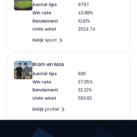
Aantal tips
9797
Win rate
43.88%
Rendement
10,61%
Units winst
2024.74
Bekijk sport
Bram en Max
Aantal tips
826
Win rate
37.05%
Rendement
32.22%
Units winst
563.82
Bekijk profiel