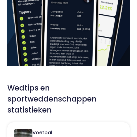
Wedtips en
sportweddenschappen
statistieken
Voetbal