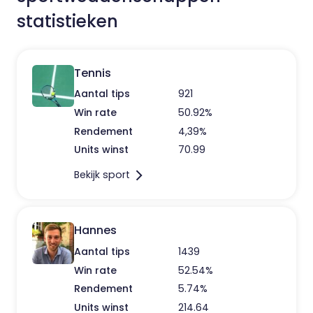
statistieken
Tennis
Aantal tips
921
Win rate
50.92%
Rendement
4,39%
Units winst
70.99
Bekijk sport
Hannes
Aantal tips
1439
Win rate
52.54%
Rendement
5.74%
Units winst
214.64