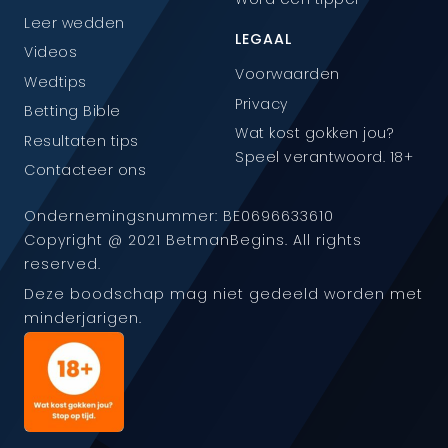
Leer wedden
LEGAAL
Videos
Voorwaarden
Wedtips
Privacy
Betting Bible
Wat kost gokken jou?
Resultaten tips
Speel verantwoord. 18+
Contacteer ons
Ondernemingsnummer: BE0696633610
Copyright @ 2021 BetmanBegins. All rights
reserved.
Deze boodschap mag niet gedeeld worden met
minderjarigen.