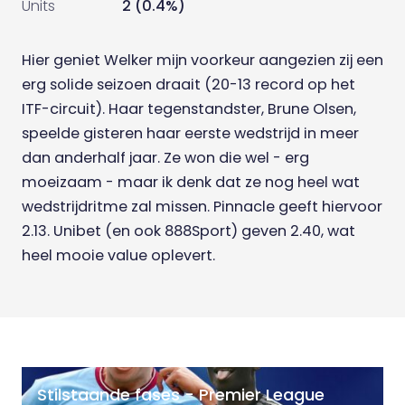
Units
2 (0.4%)
Hier geniet Welker mijn voorkeur aangezien zij een
erg solide seizoen draait (20-13 record op het
ITF-circuit). Haar tegenstandster, Brune Olsen,
speelde gisteren haar eerste wedstrijd in meer
dan anderhalf jaar. Ze won die wel - erg
moeizaam - maar ik denk dat ze nog heel wat
wedstrijdritme zal missen. Pinnacle geeft hiervoor
2.13. Unibet (en ook 888Sport) geven 2.40, wat
heel mooie value oplevert.
Stilstaande fases - Premier League