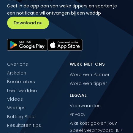
Geef in de app aan van welke tippers en sporten je
een notificatie wil ontvangen bij een wedtip
Download nu
Over ons
WERK MET ONS
Artikelen
Word een Partner
Bookmakers
Word een tipper
Leer wedden
LEGAAL
Videos
Voorwaarden
Wedtips
Privacy
Betting Bible
Wat kost gokken jou?
Resultaten tips
Speel verantwoord. 18+