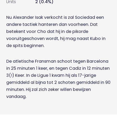
Units
2 (0.4%)
Nu Alexander Isak verkocht is zal Sociedad een
andere tactiek hanteren dan voorheen. Dat
betekent voor Cho dat hij in de pikorde
vooruitgeschoven wordt, hij mag naast Kubo in
de spits beginnen.
De atletische Fransman schoot tegen Barcelona
in 25 minuten 1 keer, en tegen Cadiz in 12 minuten
3(!) Keer. In de Ligue 1 kwam hij als 17-jarige
gemiddeld al bijna tot 2 schoten gemiddeld in 90
minuten. Hij zal zich zeker willen bewijzen
vandaag.