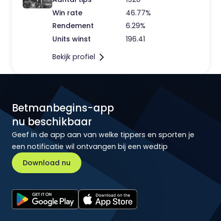
Win rate
46.77%
Rendement
6.29%
Units winst
196.41
Bekijk profiel
Betmanbegins-app
nu beschikbaar
Geef in de app aan van welke tippers en sporten je
een notificatie wil ontvangen bij een wedtip
Download nu