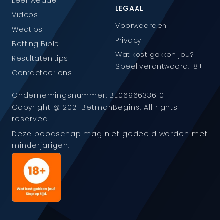
Leer wedden
LEGAAL
Videos
Voorwaarden
Wedtips
Privacy
Betting Bible
Wat kost gokken jou?
Resultaten tips
Speel verantwoord. 18+
Contacteer ons
Ondernemingsnummer: BE0696633610
Copyright @ 2021 BetmanBegins. All rights
reserved.
Deze boodschap mag niet gedeeld worden met
minderjarigen.