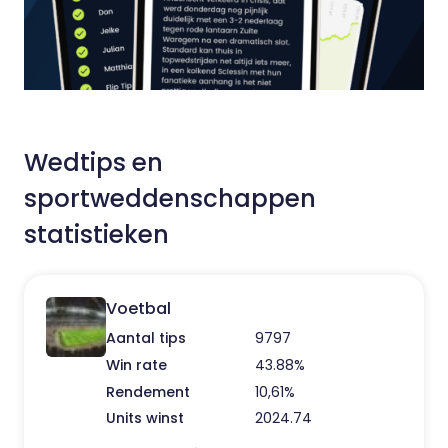
Wedtips en
sportweddenschappen
statistieken
Voetbal
Aantal tips
9797
Win rate
43.88%
Rendement
10,61%
Units winst
2024.74