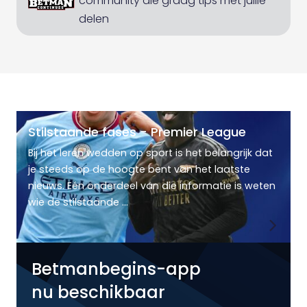
community die graag tips met jullie
delen
Stilstaande fases - Premier League
Bij het leren wedden op sport is het belangrijk dat
je steeds op de hoogte bent van het laatste
nieuws. Eén onderdeel van die informatie is weten
wie de stilstaande ...
Betmanbegins-app
nu beschikbaar