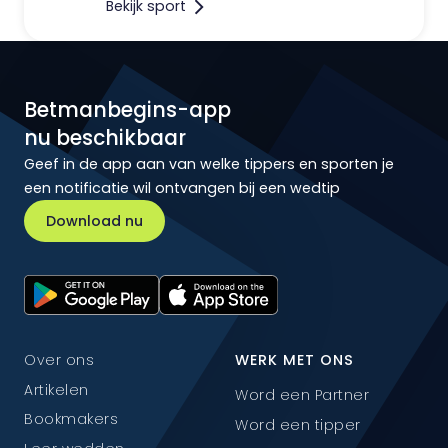
Bekijk sport
Betmanbegins-app
nu beschikbaar
Geef in de app aan van welke tippers en sporten je
een notificatie wil ontvangen bij een wedtip
Download nu
Over ons
WERK MET ONS
Artikelen
Word een Partner
Bookmakers
Word een tipper