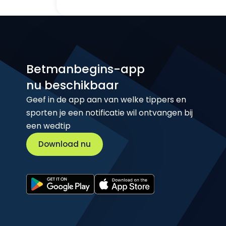
Betmanbegins-app
nu beschikbaar
Geef in de app aan van welke tippers en
sporten je een notificatie wil ontvangen bij
een wedtip
Download nu