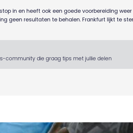
rstop in en heeft ook een goede voorbereiding weer
g geen resultaten te behalen. Frankfurt lijkt te ster
-community die graag tips met jullie delen