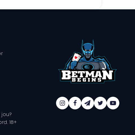
er
 jou?
rd. 18+