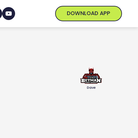
DOWNLOAD APP
Dave