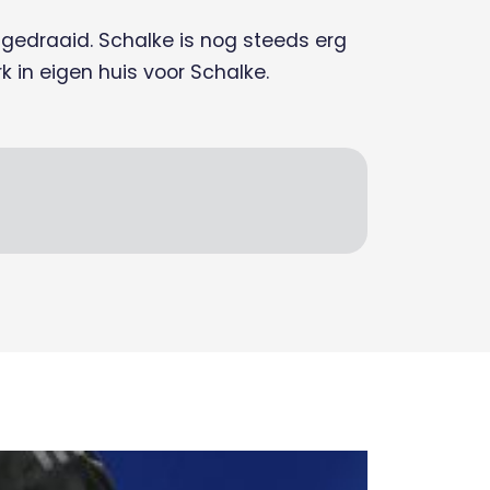
 gedraaid. Schalke is nog steeds erg
k in eigen huis voor Schalke.