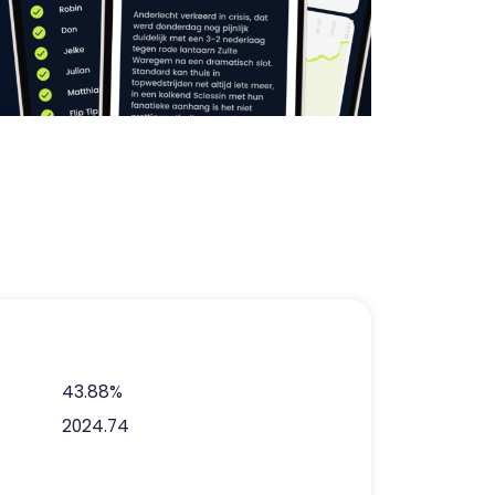
43.88%
2024.74