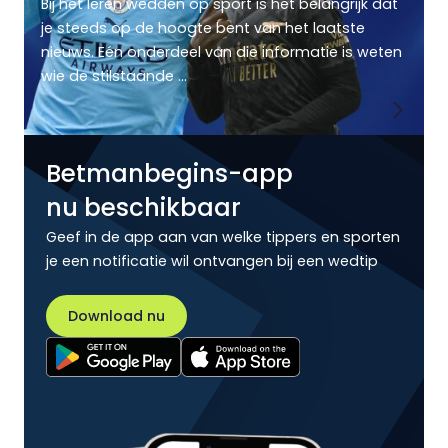
Bij het leren wedden op sport is het belangrijk dat
je steeds op de hoogte bent van het laatste
nieuws. Eén onderdeel van die informatie is weten
wie de stilstaande ...
Betmanbegins-app
nu beschikbaar
Geef in de app aan van welke tippers en sporten
je een notificatie wil ontvangen bij een wedtip
Download nu