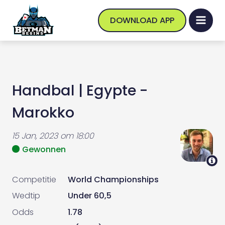
DOWNLOAD APP
Handbal
|
Egypte -
Marokko
15 Jan, 2023
om
18:00
Gewonnen
Competitie
World Championships
Wedtip
Under 60,5
Odds
1.78