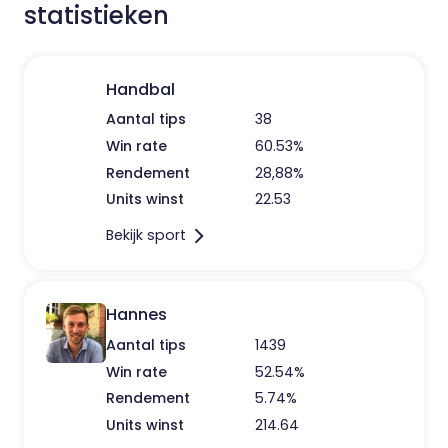
statistieken
Handbal
Aantal tips
38
Win rate
60.53%
Rendement
28,88%
Units winst
22.53
Bekijk sport
Hannes
Aantal tips
1439
Win rate
52.54%
Rendement
5.74%
Units winst
214.64