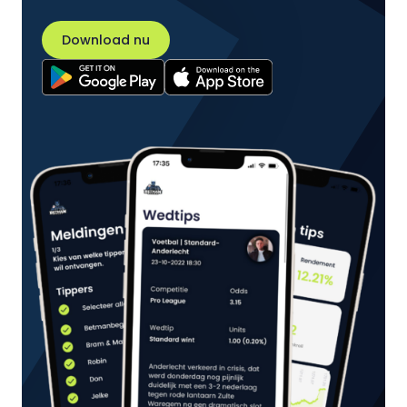
Download nu