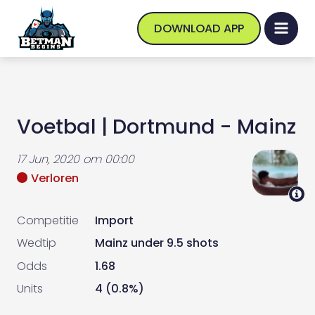
DOWNLOAD APP
Voetbal
|
Dortmund - Mainz
17 Jun, 2020
om
00:00
Verloren
Competitie
Import
Wedtip
Mainz under 9.5 shots
Odds
1.68
Units
4 (0.8%)