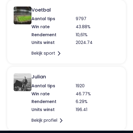
Voetbal
Aantal tips
9797
Win rate
43.88%
Rendement
10,61%
Units winst
2024.74
Bekijk sport
Julian
Aantal tips
1920
Win rate
46.77%
Rendement
6.29%
Units winst
196.41
Bekijk profiel