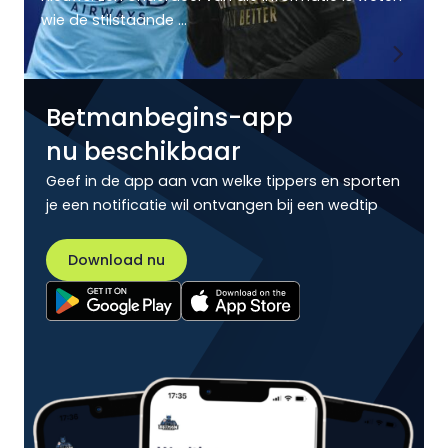
wie de stilstaande ...
Betmanbegins-app
nu beschikbaar
Geef in de app aan van welke tippers en sporten
je een notificatie wil ontvangen bij een wedtip
Download nu