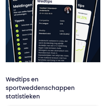
Wedtips en
sportweddenschappen
statistieken