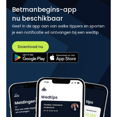
Betmanbegins-app
nu beschikbaar
Geef in de app aan van welke tippers en sporten
je een notificatie wil ontvangen bij een wedtip
Download nu