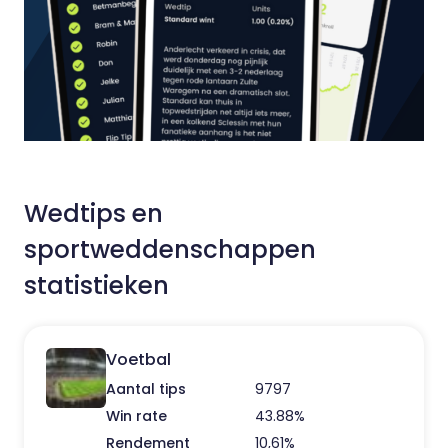
Wedtips en
sportweddenschappen
statistieken
Voetbal
Aantal tips
9797
Win rate
43.88%
Rendement
10,61%