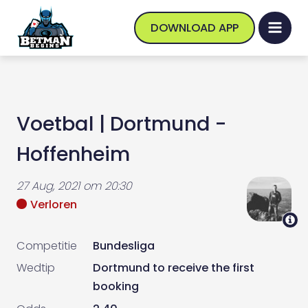
DOWNLOAD APP
Voetbal
|
Dortmund -
Hoffenheim
27 Aug, 2021
om
20:30
Verloren
Competitie
Bundesliga
Wedtip
Dortmund to receive the first
booking