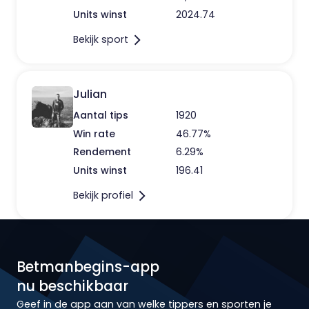
Units winst
2024.74
Bekijk sport
Julian
Aantal tips
1920
Win rate
46.77%
Rendement
6.29%
Units winst
196.41
Bekijk profiel
Betmanbegins-app
nu beschikbaar
Geef in de app aan van welke tippers en sporten je