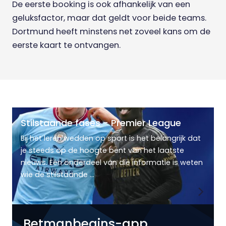
De eerste booking is ook afhankelijk van een
geluksfactor, maar dat geldt voor beide teams.
Dortmund heeft minstens net zoveel kans om de
eerste kaart te ontvangen.
Stilstaande fases - Premier League
Bij het leren wedden op sport is het belangrijk dat
je steeds op de hoogte bent van het laatste
nieuws. Eén onderdeel van die informatie is weten
wie de stilstaande ...
Betmanbegins-app