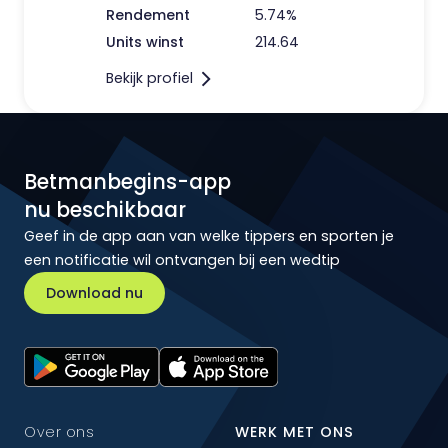
Rendement
5.74%
Units winst
214.64
Bekijk profiel
Betmanbegins-app
nu beschikbaar
Geef in de app aan van welke tippers en sporten je
een notificatie wil ontvangen bij een wedtip
Download nu
Over ons
WERK MET ONS