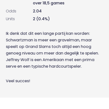
over 18,5 games
Odds
2.04
Units
2 (0.4%)
Ik denk dat dit een lange partij kan worden:
Schwartzman is meer een gravelman, maar
speelt op Grand Slams toch altijd een hoog
genoeg niveau om meer dan degelijk te spelen.
Jeffrey Wolf is een Amerikaan met een prima
serve en een typische hardcourtspeler.
Veel succes!