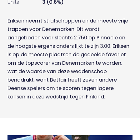
Units
3 (0.6%)
Eriksen neemt strafschoppen en de meeste vrije
trappen voor Denemarken. Dit wordt
aangeboden voor slechts 2.750 op Pinnacle en
de hoogste ergens anders lijkt te zijn 3.00. Eriksen
is op de meeste plaatsen de gedeelde favoriet
om de topscorer van Denemarken te worden,
wat de waarde van deze weddenschap
benadrukt, want Betfair heeft zeven andere
Deense spelers om te scoren tegen lagere
kansen in deze wedstrijd tegen Finland.