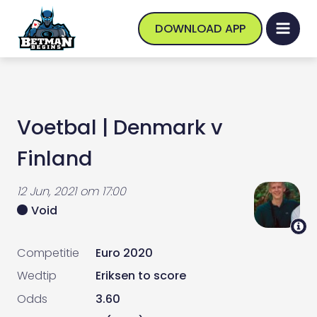
DOWNLOAD APP
Voetbal
|
Denmark v
Finland
12 Jun, 2021
om
17:00
Void
Competitie
Euro 2020
Wedtip
Eriksen to score
Odds
3.60