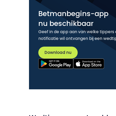
Betmanbegins-app
nu beschikbaar
Geef in de app aan van welke tippers 
notificatie wil ontvangen bij een wedti
Download nu