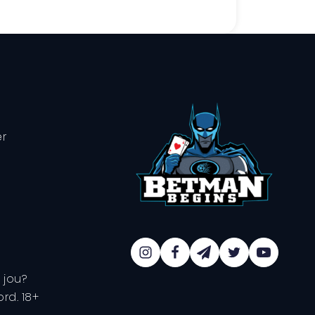
er
 jou?
rd. 18+