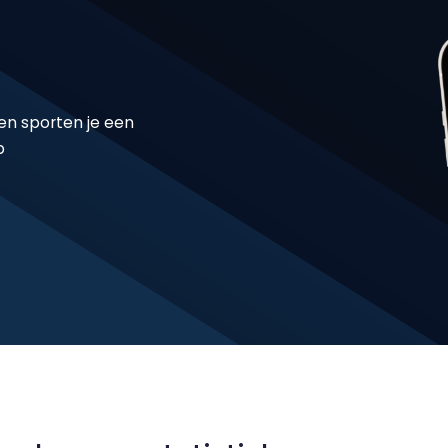
en sporten je een
p