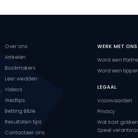
Over ons
WERK MET ONS
Artikelen
Word een Partn
Bookmakers
Word een tipper
Leer wedden
LEGAAL
Videos
Wedtips
Voorwaarden
Betting Bible
Privacy
Resultaten tips
Wat kost gokken
Speel verantwoo
Contacteer ons