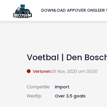
DOWNLOAD APP
OVER ONS
LEER
Voetbal
|
Den Bosch
Verloren
06 Nov, 2020
om
00:00
Competitie
Import
Wedtip
Over 3,5 goals