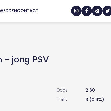
 WEDDEN
CONTACT
 - jong PSV
Odds
2.60
Units
3 (0.6%)