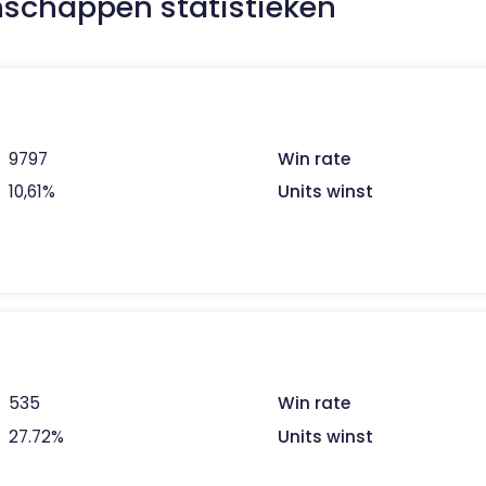
schappen statistieken
9797
Win rate
10,61%
Units winst
535
Win rate
27.72%
Units winst