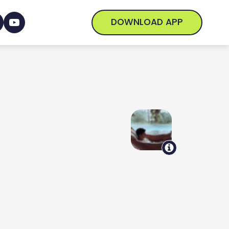
DOWNLOAD APP