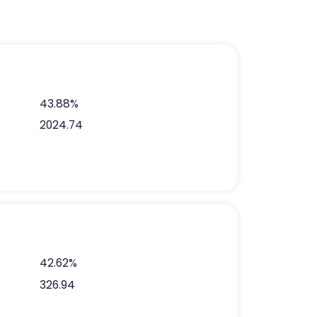
43.88%
2024.74
42.62%
326.94