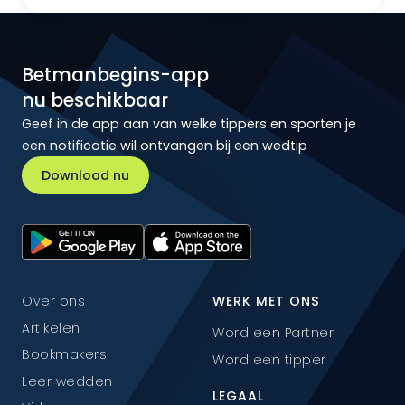
Betmanbegins-app
nu beschikbaar
Geef in de app aan van welke tippers en sporten je
een notificatie wil ontvangen bij een wedtip
Download nu
Over ons
WERK MET ONS
Artikelen
Word een Partner
Bookmakers
Word een tipper
Leer wedden
LEGAAL