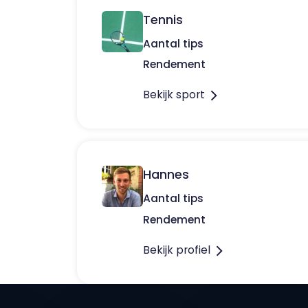
Tennis
Aantal tips
Rendement
Bekijk sport
Hannes
Aantal tips
Rendement
Bekijk profiel