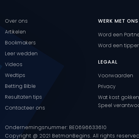
Over ons
WERK MET ONS
Artikelen
Word een Partn
Bookmakers
Word een tipper
Leer wedden
LEGAAL
Videos
Wedtips
Voorwaarden
Betting Bible
Privacy
Resultaten tips
Wat kost gokken
Speel verantwoo
Contacteer ons
Ondernemingsnummer: BE0696633610
Copyright @ 2021 BetmanBegins. All rights reserved