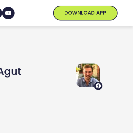
DOWNLOAD APP
Agut