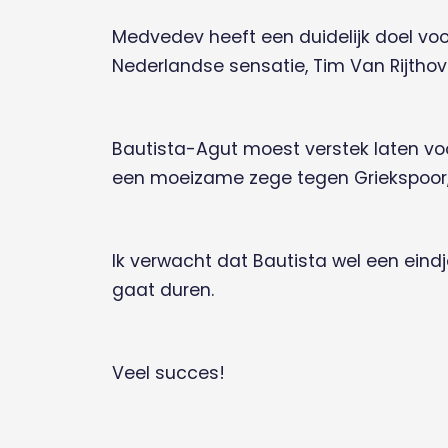
Medvedev heeft een duidelijk doel voor
Nederlandse sensatie, Tim Van Rijthove
Bautista-Agut moest verstek laten voo
een moeizame zege tegen Griekspoor, 
Ik verwacht dat Bautista wel een ein
gaat duren.
Veel succes!