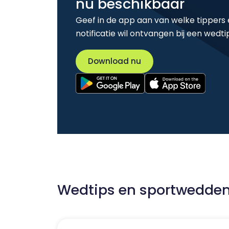
nu beschikbaar
Geef in de app aan van welke tippers 
notificatie wil ontvangen bij een wedti
Download nu
Wedtips en sportwedden