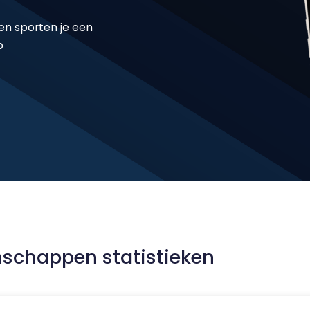
en sporten je een
p
schappen statistieken