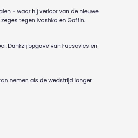
alen - waar hij verloor van de nieuwe
-0 zeges tegen Ivashka en Goffin.
ooi. Dankzij opgave van Fucsovics en
an nemen als de wedstrijd langer