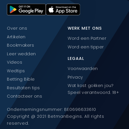
Over ons
WERK MET ONS
Artikelen
Word een Partner
Bookmakers
Word een tipper
Leer wedden
LEGAAL
Videos
Voorwaarden
Wedtips
Privacy
Betting Bible
Wat kost gokken jou?
Resultaten tips
Speel verantwoord. 18+
Contacteer ons
Ondernemingsnummer: BE0696633610
Copyright @ 2021 BetmanBegins. All rights
reserved.