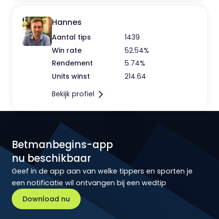
Hannes
Aantal tips
1439
Win rate
52.54%
Rendement
5.74%
Units winst
214.64
Bekijk profiel
Betmanbegins-app
nu beschikbaar
Geef in de app aan van welke tippers en sporten je
een notificatie wil ontvangen bij een wedtip
Download nu