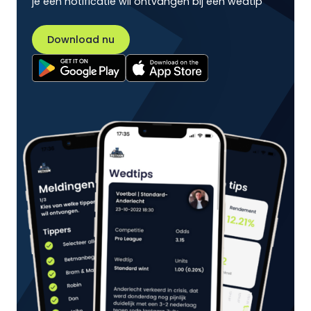
je een notificatie wil ontvangen bij een wedtip
Download nu