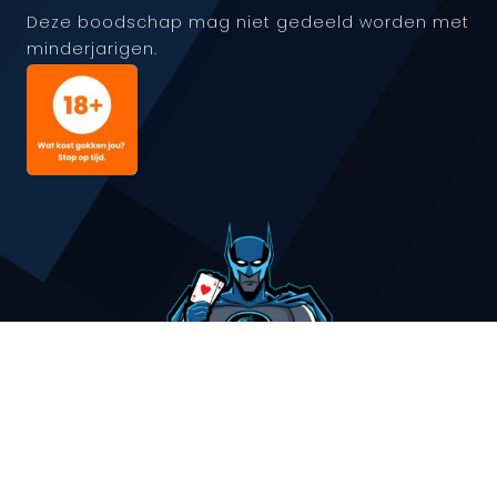
Deze boodschap mag niet gedeeld worden met
minderjarigen.