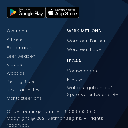
Over ons
WERK MET ONS
Artikelen
Word een Partner
Bookmakers
Word een tipper
Leer wedden
LEGAAL
Videos
Voorwaarden
Wedtips
Privacy
Betting Bible
Wat kost gokken jou?
Resultaten tips
Speel verantwoord. 18+
Contacteer ons
Ondernemingsnummer: BE0696633610
Copyright @ 2021 BetmanBegins. All rights
reserved.