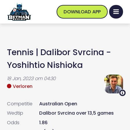
DOWNLOAD APP
Tennis
|
Dalibor Svrcina -
Yoshihtio Nishioka
18 Jan, 2023
om
04:30
Verloren
Competitie
Australian Open
Wedtip
Dalibor Svrcina over 13,5 games
Odds
1.86