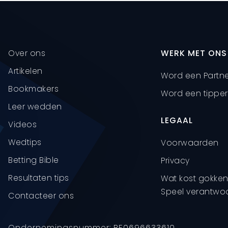
Over ons
WERK MET ONS
Artikelen
Word een Partn
Bookmakers
Word een tipper
Leer wedden
LEGAAL
Videos
Wedtips
Voorwaarden
Betting Bible
Privacy
Resultaten tips
Wat kost gokken
Speel verantwoo
Contacteer ons
Ondernemingsnummer: BE0696633610