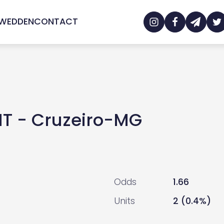
 WEDDEN
CONTACT
T - Cruzeiro-MG
Odds
1.66
Units
2 (0.4%)