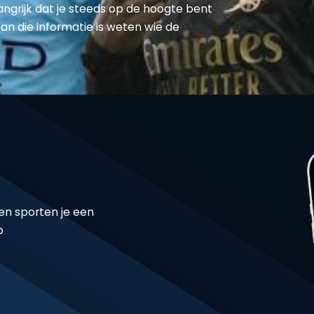
langrijk dat je steeds op de hoogte bent
an die informatie is weten wie de
en sporten je een
p