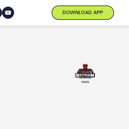
DOWNLOAD APP
Niels