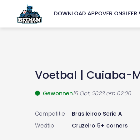
DOWNLOAD APP
OVER ONS
LEER
Voetbal
|
Cuiaba-M
Gewonnen
15 Oct, 2023
om
02:00
Competitie
Brasileirao Serie A
Wedtip
Cruzeiro 5+ corners