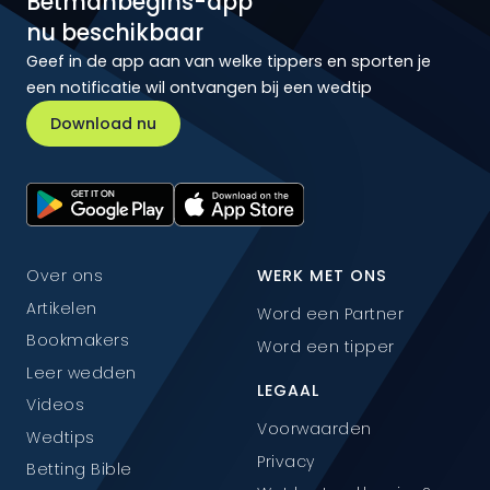
Betmanbegins-app
nu beschikbaar
Geef in de app aan van welke tippers en sporten je
een notificatie wil ontvangen bij een wedtip
Download nu
Over ons
WERK MET ONS
Artikelen
Word een Partner
Bookmakers
Word een tipper
Leer wedden
LEGAAL
Videos
Voorwaarden
Wedtips
Privacy
Betting Bible