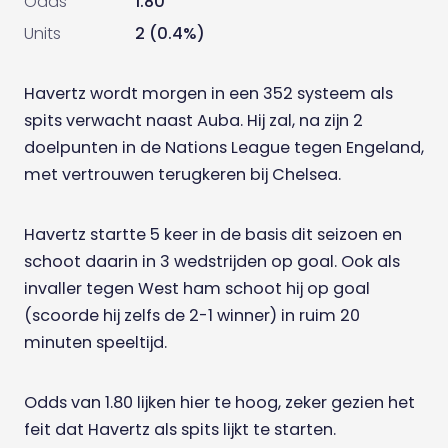
Odds
1.80
Units
2 (0.4%)
Havertz wordt morgen in een 352 systeem als
spits verwacht naast Auba. Hij zal, na zijn 2
doelpunten in de Nations League tegen Engeland,
met vertrouwen terugkeren bij Chelsea.
Havertz startte 5 keer in de basis dit seizoen en
schoot daarin in 3 wedstrijden op goal. Ook als
invaller tegen West ham schoot hij op goal
(scoorde hij zelfs de 2-1 winner) in ruim 20
minuten speeltijd.
Odds van 1.80 lijken hier te hoog, zeker gezien het
feit dat Havertz als spits lijkt te starten.