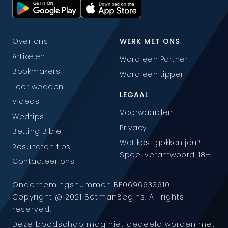
Over ons
WERK MET ONS
Artikelen
Word een Partner
Bookmakers
Word een tipper
Leer wedden
LEGAAL
Videos
Voorwaarden
Wedtips
Privacy
Betting Bible
Wat kost gokken jou?
Resultaten tips
Speel verantwoord. 18+
Contacteer ons
Ondernemingsnummer: BE0696633610
Copyright @ 2021 BetmanBegins. All rights
reserved.
Deze boodschap mag niet gedeeld worden met