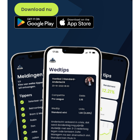
Download nu