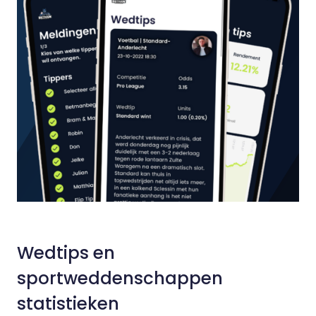
Wedtips en
sportweddenschappen
statistieken