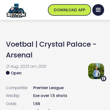
DOWNLOAD APP
Voetbal
|
Crystal Palace -
Arsenal
21 Aug, 2023
om
21:00
Open
Competitie
Premier League
Wedtip
Eze over 1.5 shots
Odds
1.66