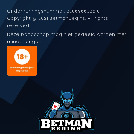
Ondernemingsnummer: BE0696633610
Copyright @ 2021 BetmanBegins. All rights
reserved.
Deze boodschap mag niet gedeeld worden met
minderjarigen.