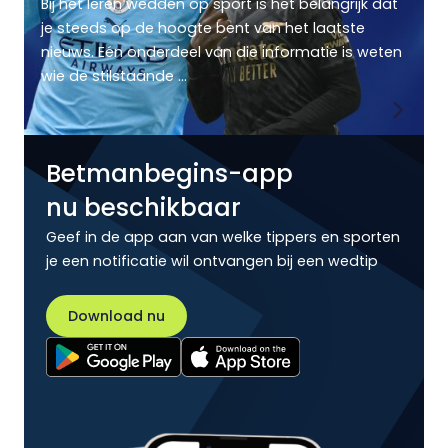
Bij het leren wedden op sport is het belangrijk dat
je steeds op de hoogte bent van het laatste
nieuws. Eén onderdeel van die informatie is weten
wie de stilstaande ...
Betmanbegins-app
nu beschikbaar
Geef in de app aan van welke tippers en sporten
je een notificatie wil ontvangen bij een wedtip
Download nu