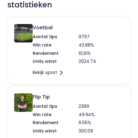
statistieken
Voetbal
Aantal tips
9797
Win rate
43.88%
Rendement
10,61%
Units winst
2024.74
Bekijk sport
Flip Tip
Aantal tips
2389
Win rate
49.94%
Rendement
6.55%
Units winst
300.09