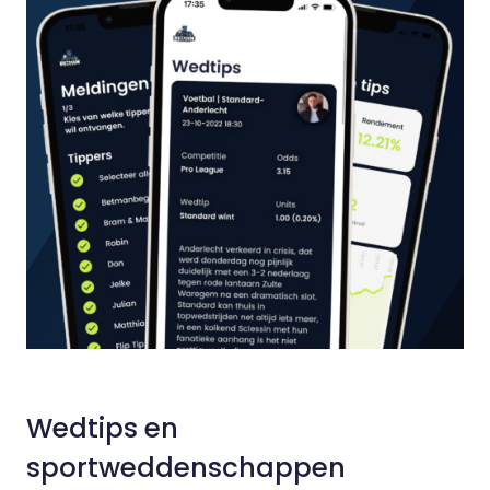
Wedtips en
sportweddenschappen