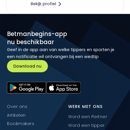
Bekijk profiel
Betmanbegins-app
nu beschikbaar
Geef in de app aan van welke tippers en sporten je
een notificatie wil ontvangen bij een wedtip
Download nu
Over ons
WERK MET ONS
Artikelen
Word een Partner
Bookmakers
Word een tipper