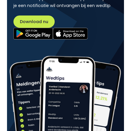
je een notificatie wil ontvangen bij een wedtip
Download nu