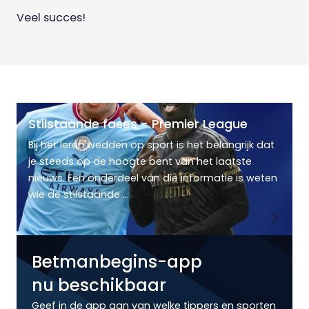
Veel succes!
Stilstaande fases - Premier League
Bij het leren wedden op sport is het belangrijk dat
je steeds op de hoogte bent van het laatste
nieuws. Eén onderdeel van die informatie is weten
wie de stilstaande ...
Betmanbegins-app
nu beschikbaar
Geef in de app aan van welke tippers en sporten