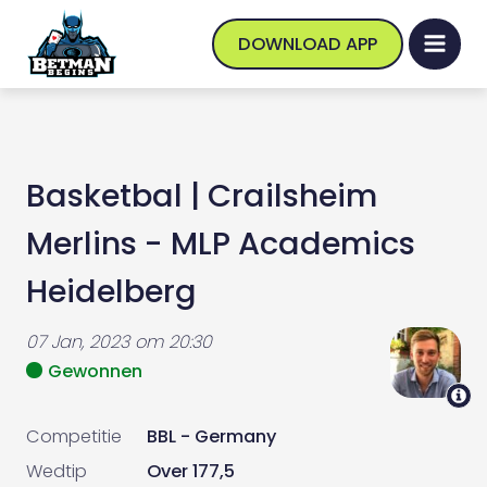
DOWNLOAD APP
Basketbal
|
Crailsheim
Merlins - MLP Academics
Heidelberg
07 Jan, 2023
om
20:30
Gewonnen
Competitie
BBL - Germany
Wedtip
Over 177,5