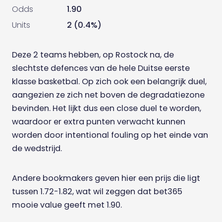
Odds
1.90
Units
2 (0.4%)
Deze 2 teams hebben, op Rostock na, de
slechtste defences van de hele Duitse eerste
klasse basketbal. Op zich ook een belangrijk duel,
aangezien ze zich net boven de degradatiezone
bevinden. Het lijkt dus een close duel te worden,
waardoor er extra punten verwacht kunnen
worden door intentional fouling op het einde van
de wedstrijd.
Andere bookmakers geven hier een prijs die ligt
tussen 1.72-1.82, wat wil zeggen dat bet365
mooie value geeft met 1.90.