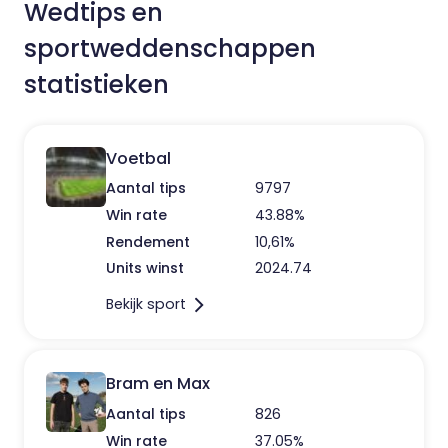
Wedtips en
sportweddenschappen
statistieken
Voetbal
Aantal tips
9797
Win rate
43.88%
Rendement
10,61%
Units winst
2024.74
Bekijk sport
Bram en Max
Aantal tips
826
Win rate
37.05%