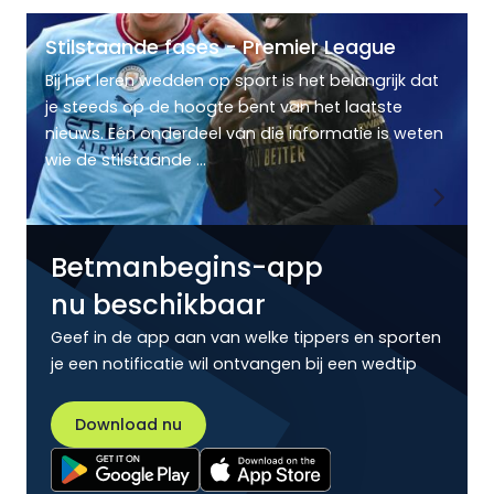
Stilstaande fases - Premier League
Bij het leren wedden op sport is het belangrijk dat
je steeds op de hoogte bent van het laatste
nieuws. Eén onderdeel van die informatie is weten
wie de stilstaande ...
Betmanbegins-app
nu beschikbaar
Geef in de app aan van welke tippers en sporten
je een notificatie wil ontvangen bij een wedtip
Download nu