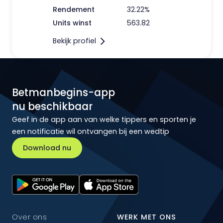
Rendement
32.22%
Units winst
563.82
Bekijk profiel
Betmanbegins-app
nu beschikbaar
Geef in de app aan van welke tippers en sporten je
een notificatie wil ontvangen bij een wedtip
Download nu
Over ons
WERK MET ONS