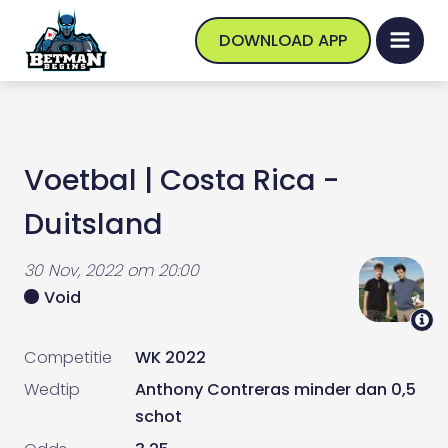
DOWNLOAD APP
Voetbal
|
Costa Rica -
Duitsland
30 Nov, 2022
om
20:00
Void
Competitie
WK 2022
Wedtip
Anthony Contreras minder dan 0,5
schot