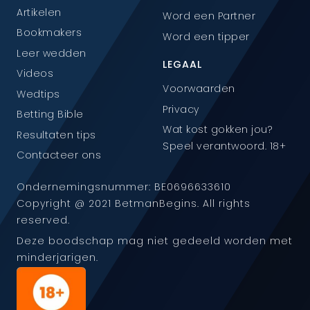
Artikelen
Word een Partner
Bookmakers
Word een tipper
Leer wedden
LEGAAL
Videos
Voorwaarden
Wedtips
Privacy
Betting Bible
Wat kost gokken jou?
Resultaten tips
Speel verantwoord. 18+
Contacteer ons
Ondernemingsnummer: BE0696633610
Copyright @ 2021 BetmanBegins. All rights
reserved.
Deze boodschap mag niet gedeeld worden met
minderjarigen.